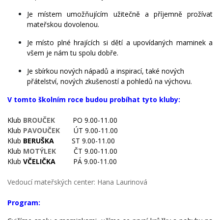
Je místem umožňujícím užitečně a příjemně prožívat
mateřskou dovolenou.
Je místo plné hrajících si dětí a upovídaných maminek a
všem je nám tu spolu dobře.
Je sbírkou nových nápadů a inspirací, také nových
přátelství, nových zkušeností a pohledů na výchovu.
V tomto školním roce budou probíhat tyto kluby:
Klub
BROUČEK
PO 9.00-11.00
Klub
PAVOUČEK
ÚT 9.00-11.00
Klub
BERUŠKA
ST 9.00-11.00
Klub
MOTÝLEK
ČT 9.00-11.00
Klub
VČELIČKA
PÁ 9.00-11.00
Vedoucí mateřských center: Hana Laurinová
Program: