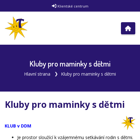
Klientské centrum
Kluby pro maminky s dětmi
Hlavní strana
Kluby pro maminky s dětmi
Kluby pro maminky s dětmi
KLUB v DDM
Je prostor sloužící k vzájemnému setkávání rodin s dětmi.