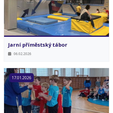
Jarní příměstský tábor
06.02.2026
17.01.2026