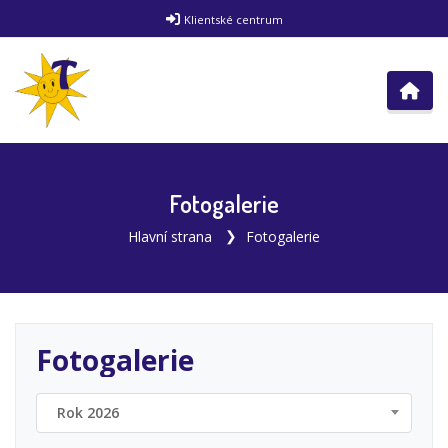
Klientské centrum
Fotogalerie
Hlavní strana
Fotogalerie
Fotogalerie
Rok 2026