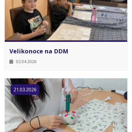
Velikonoce na DDM
02.04.2026
21.03.2026