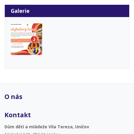
Galerie
O nás
Kontakt
Dům dětí a mládeže Vila Tereza, Uničov