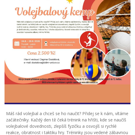
Máš rád volejbal a chceš se ho naučit? Přidej se k nám, vítáme
začátečníky. Každý den tě čeká trénink na hřišti, kde se naučíš
volejbalové dovednosti, zlepšíš fyzičku a osvojíš si rychlé
reakce, obratnost i taktiku hry. Tréninky jsou vedené zábavnou