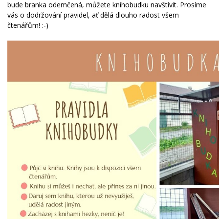
bude branka odemčená, můžete knihobudku navštívit. Prosíme
vás o dodržování pravidel, ať dělá dlouho radost všem
čtenářům! :-)