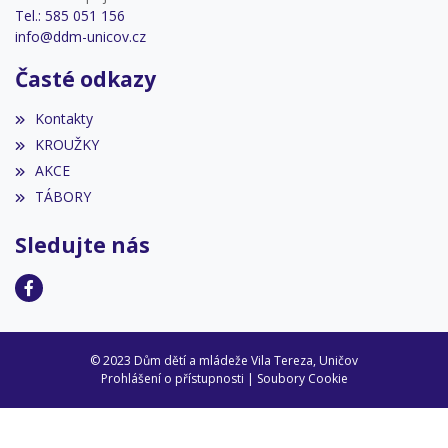
Tel.: 585 051 156
info@ddm-unicov.cz
Časté odkazy
Kontakty
KROUŽKY
AKCE
TÁBORY
Sledujte nás
© 2023 Dům dětí a mládeže Vila Tereza, Uničov
Prohlášení o přístupnosti
|
Soubory Cookie