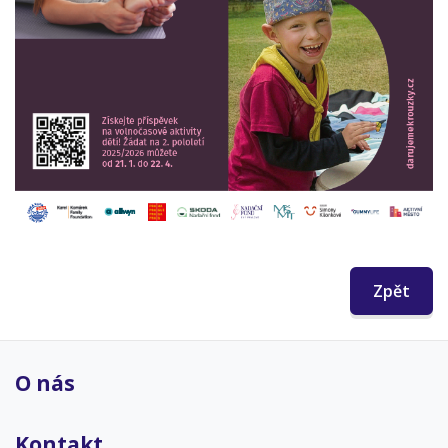
Zpět
O nás
Kontakt